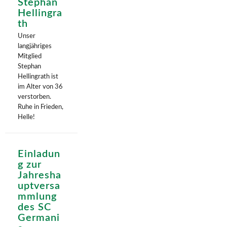
Stephan
Hellingra
th
Unser
langjähriges
Mitglied
Stephan
Hellingrath ist
im Alter von 36
verstorben.
Ruhe in Frieden,
Helle!
Einladun
g zur
Jahresha
uptversa
mmlung
des SC
Germani