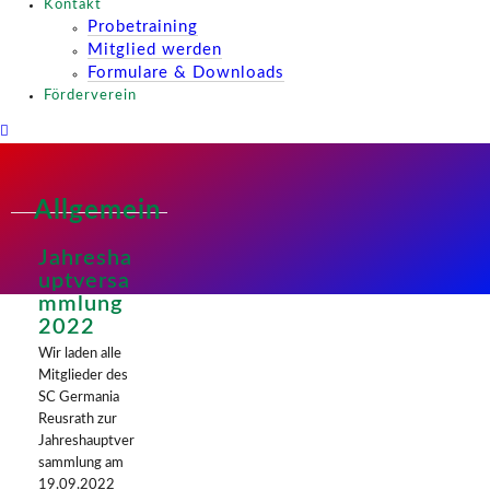
Kontakt
Probetraining
Mitglied werden
Formulare & Downloads
Förderverein
Allgemein
Jahresha
uptversa
mmlung
2022
Wir laden alle
Mitglieder des
SC Germania
Reusrath zur
Jahreshauptver
sammlung am
19.09.2022