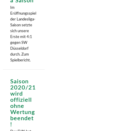
a Saison
Im
Eröffnungsspiel
der Landesliga-
Saison setzte
sich unsere
Erste mit 4:1
gegen SW
Düsseldorf
durch. Zum
Spielbericht.
Saison
2020/21
wird
offiziell
ohne
Wertung
beendet
!