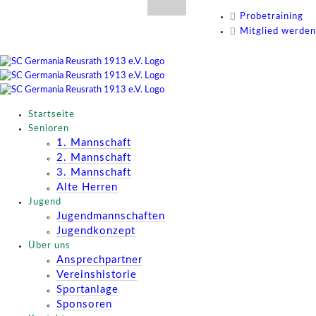
Zum
Probetraining
Inhalt
Mitglied werden
springen
Startseite
Senioren
1. Mannschaft
2. Mannschaft
3. Mannschaft
Alte Herren
Jugend
Jugendmannschaften
Jugendkonzept
Über uns
Ansprechpartner
Vereinshistorie
Sportanlage
Sponsoren