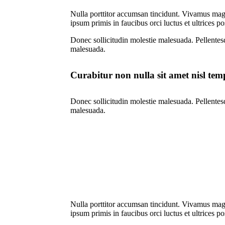
Nulla porttitor accumsan tincidunt. Vivamus magna
ipsum primis in faucibus orci luctus et ultrices p
Donec sollicitudin molestie malesuada. Pellentesq
malesuada.
Curabitur non nulla sit amet nisl temp
Donec sollicitudin molestie malesuada. Pellentesq
malesuada.
Nulla porttitor accumsan tincidunt. Vivamus magna
ipsum primis in faucibus orci luctus et ultrices p