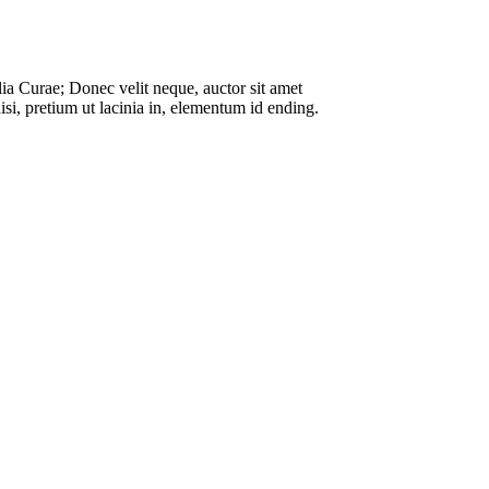
lia Curae; Donec velit neque, auctor sit amet
isi, pretium ut lacinia in, elementum id ending.