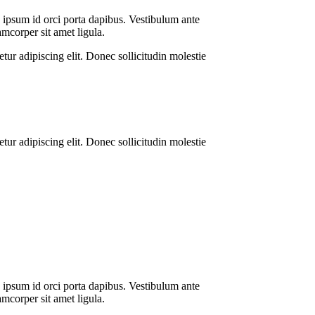
n ipsum id orci porta dapibus. Vestibulum ante
amcorper sit amet ligula.
ur adipiscing elit. Donec sollicitudin molestie
ur adipiscing elit. Donec sollicitudin molestie
n ipsum id orci porta dapibus. Vestibulum ante
amcorper sit amet ligula.