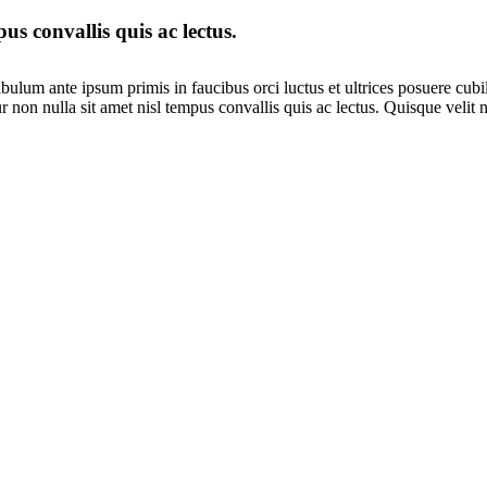
us convallis quis ac lectus.
ibulum ante ipsum primis in faucibus orci luctus et ultrices posuere cubi
r non nulla sit amet nisl tempus convallis quis ac lectus. Quisque velit n