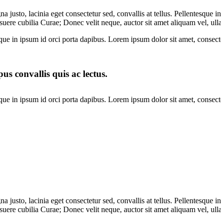
 justo, lacinia eget consectetur sed, convallis at tellus. Pellentesque i
osuere cubilia Curae; Donec velit neque, auctor sit amet aliquam vel, ull
ue in ipsum id orci porta dapibus. Lorem ipsum dolor sit amet, consectet
us convallis quis ac lectus.
ue in ipsum id orci porta dapibus. Lorem ipsum dolor sit amet, consectet
 justo, lacinia eget consectetur sed, convallis at tellus. Pellentesque i
osuere cubilia Curae; Donec velit neque, auctor sit amet aliquam vel, ull