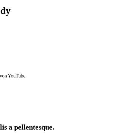
ody
 von YouTube.
is a pellentesque.