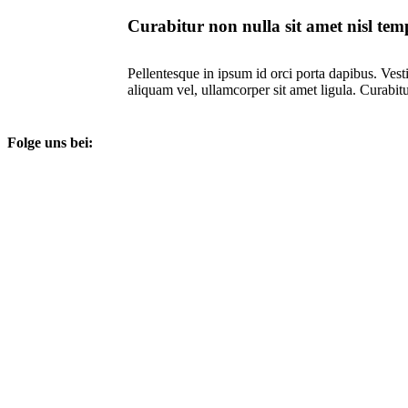
Curabitur non nulla sit amet nisl temp
Pellentesque in ipsum id orci porta dapibus. Vest
aliquam vel, ullamcorper sit amet ligula. Curabitu
Folge uns bei: