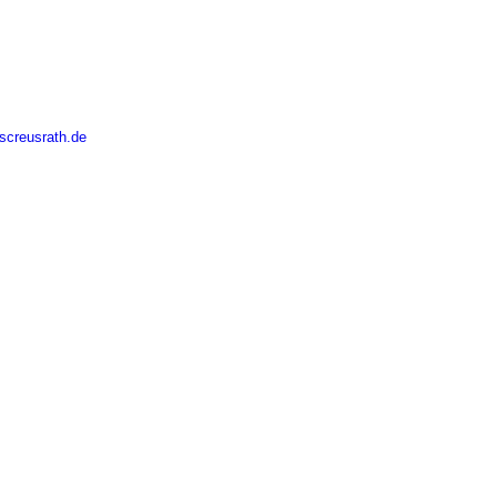
screusrath.de