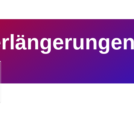
erlängerunge