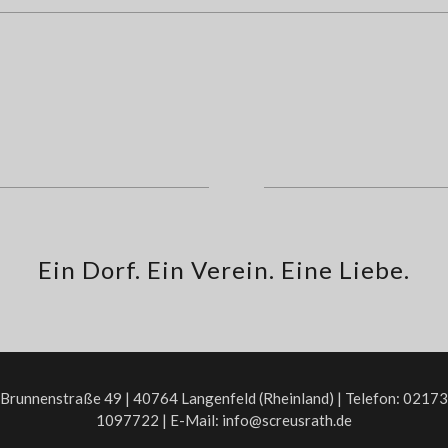
Ein Dorf. Ein Verein. Eine Liebe.
Brunnenstraße 49 | 40764 Langenfeld (Rheinland) | Telefon: 02173
1097722 | E-Mail:
info@screusrath.de